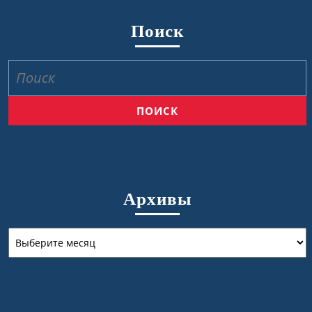
Поиск
Найти:
Архивы
Архивы