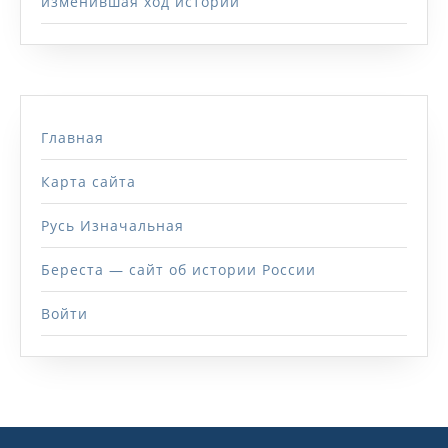
изменившая ход истории
Главная
Карта сайта
Русь Изначальная
Береста — сайт об истории России
Войти