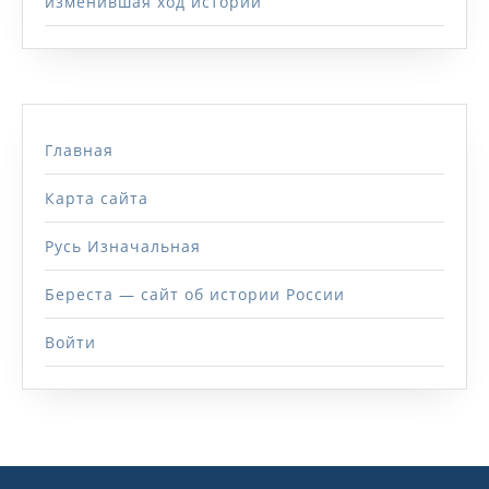
изменившая ход истории
Главная
Карта сайта
Русь Изначальная
Береста — сайт об истории России
Войти