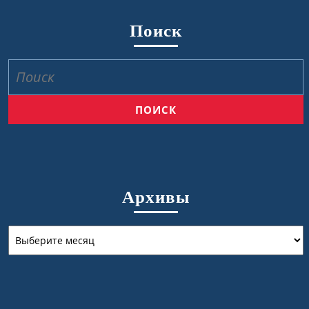
Поиск
Найти:
Архивы
Архивы