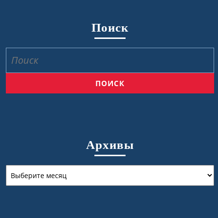
Поиск
Найти:
Архивы
Архивы