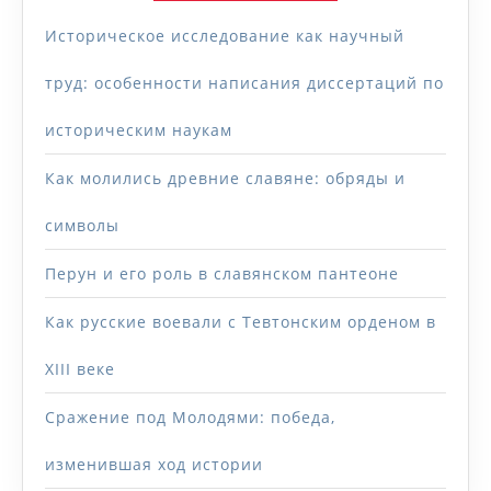
Историческое исследование как научный
труд: особенности написания диссертаций по
историческим наукам
Как молились древние славяне: обряды и
символы
Перун и его роль в славянском пантеоне
Как русские воевали с Тевтонским орденом в
XIII веке
Сражение под Молодями: победа,
изменившая ход истории