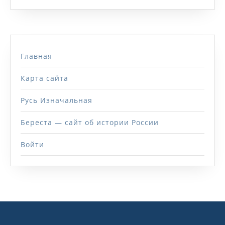
Главная
Карта сайта
Русь Изначальная
Береста — сайт об истории России
Войти