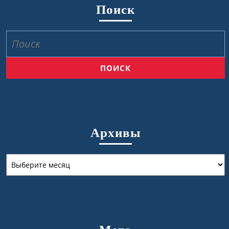
Поиск
Найти:
Архивы
Архивы