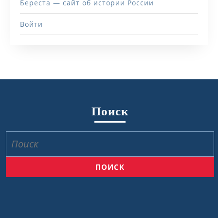
Береста — сайт об истории России
Войти
Поиск
Найти: