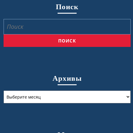
Поиск
Найти:
Архивы
Архивы