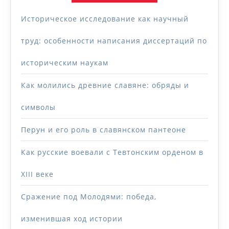
Историческое исследование как научный
труд: особенности написания диссертаций по
историческим наукам
Как молились древние славяне: обряды и
символы
Перун и его роль в славянском пантеоне
Как русские воевали с Тевтонским орденом в
XIII веке
Сражение под Молодями: победа,
изменившая ход истории