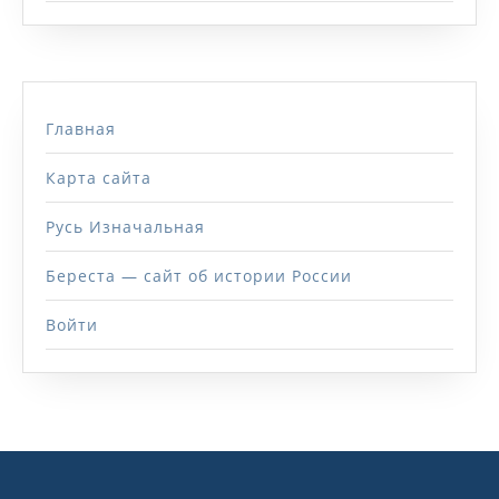
Главная
Карта сайта
Русь Изначальная
Береста — сайт об истории России
Войти