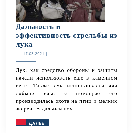
Дальность и
эффективность стрельбы из
Дальность
лука
и
17.03.2021
17.03.2021
|
эффективность
стрельбы
Лук, как средство обороны и защиты
начали использовать еще в каменном
из
веке. Также лук использовался для
лука
добычи еды, с помощью его
производилась охота на птиц и мелких
зверей. В дальнейшем
ДАЛЕЕ
ДАЛЕЕ