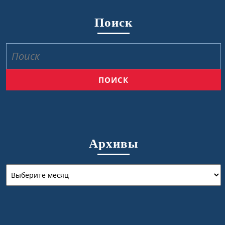
Поиск
Найти:
Архивы
Архивы