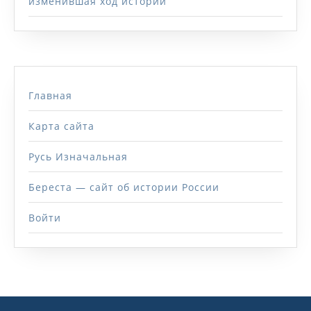
изменившая ход истории
Главная
Карта сайта
Русь Изначальная
Береста — сайт об истории России
Войти