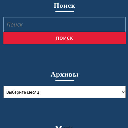
Поиск
Найти:
Архивы
Архивы