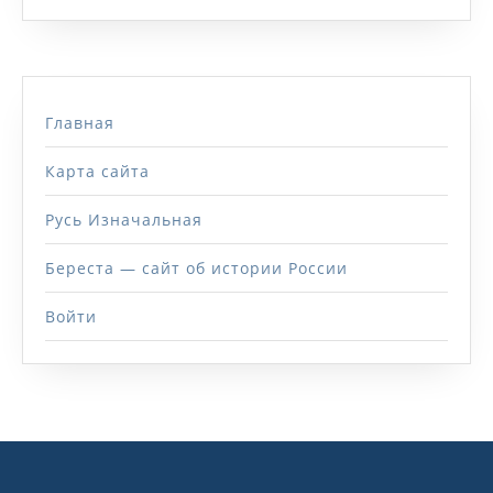
Главная
Карта сайта
Русь Изначальная
Береста — сайт об истории России
Войти