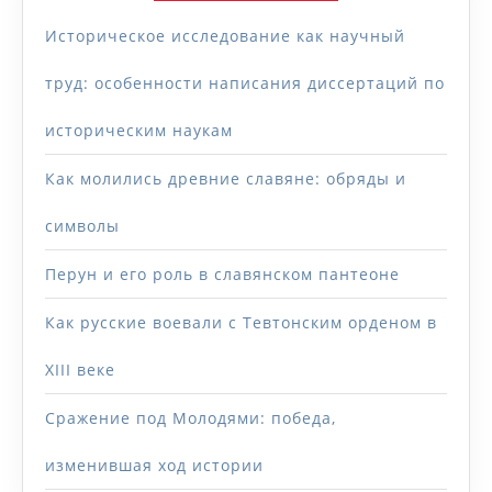
Историческое исследование как научный
труд: особенности написания диссертаций по
историческим наукам
Как молились древние славяне: обряды и
символы
Перун и его роль в славянском пантеоне
Как русские воевали с Тевтонским орденом в
XIII веке
Сражение под Молодями: победа,
изменившая ход истории