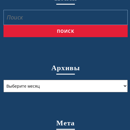
Найти:
Архивы
Архивы
Мета