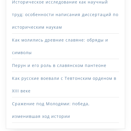
Историческое исследование как научный
труд: особенности написания диссертаций по
историческим наукам
Как молились древние славяне: обряды и
символы
Перун и его роль в славянском пантеоне
Как русские воевали с Тевтонским орденом в
XIII веке
Сражение под Молодями: победа,
изменившая ход истории