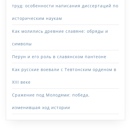
труд: особенности написания диссертаций по
историческим наукам
Как молились древние славяне: обряды и
символы
Перун и его роль в славянском пантеоне
Как русские воевали с Тевтонским орденом в
XIII веке
Сражение под Молодями: победа,
изменившая ход истории