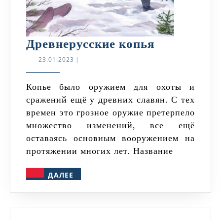
Древнерус
Древнерусские копья
копья
23.01.2023
23.01.2023
|
Копье было оружием для охоты и
сражений ещё у древних славян. С тех
времен это грозное оружие претерпело
множество изменений, все ещё
оставаясь основным вооружением на
протяжении многих лет. Название
ДАЛЕЕ
ДАЛЕЕ