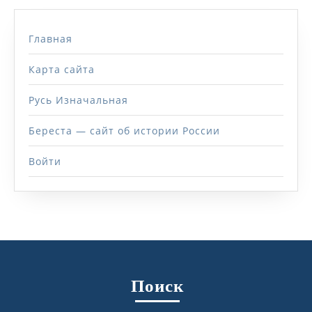
Главная
Карта сайта
Русь Изначальная
Береста — сайт об истории России
Войти
Поиск