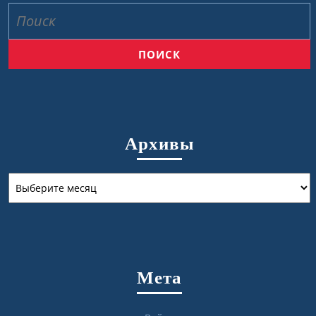
Найти:
Архивы
Архивы
Мета