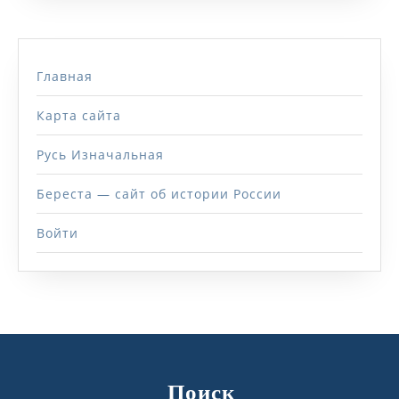
Главная
Карта сайта
Русь Изначальная
Береста — сайт об истории России
Войти
Поиск