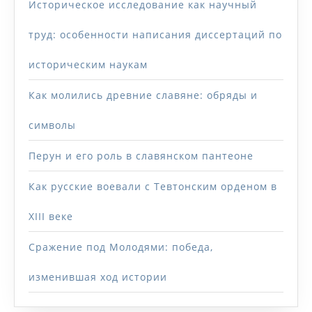
Историческое исследование как научный
труд: особенности написания диссертаций по
историческим наукам
Как молились древние славяне: обряды и
символы
Перун и его роль в славянском пантеоне
Как русские воевали с Тевтонским орденом в
XIII веке
Сражение под Молодями: победа,
изменившая ход истории