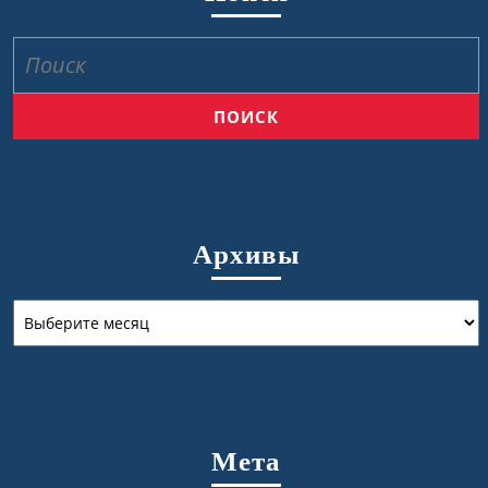
Найти:
Архивы
Архивы
Мета