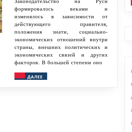
общая
Законодательство на Руси
формировалось веками и
характеристика
изменялось в зависимости от
и
действующего правителя,
суть
положения знати, социально-
документа
экономических отношений внутри
страны, внешних политических и
экономических связей и других
факторов. В большей степени оно
ДАЛЕЕ
ДАЛЕЕ