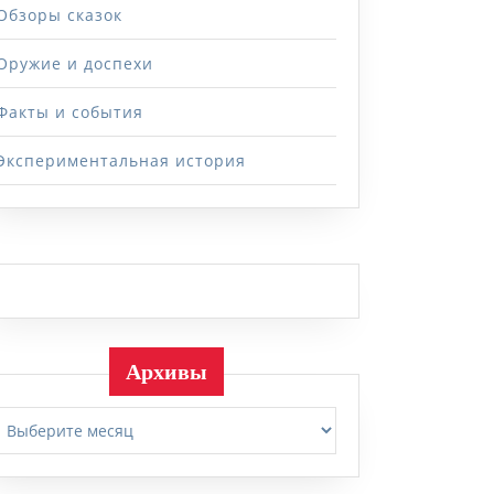
Обзоры сказок
Оружие и доспехи
Факты и события
Экспериментальная история
Архивы
Архивы