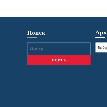
Ар
Поиск
Архив
Найти: