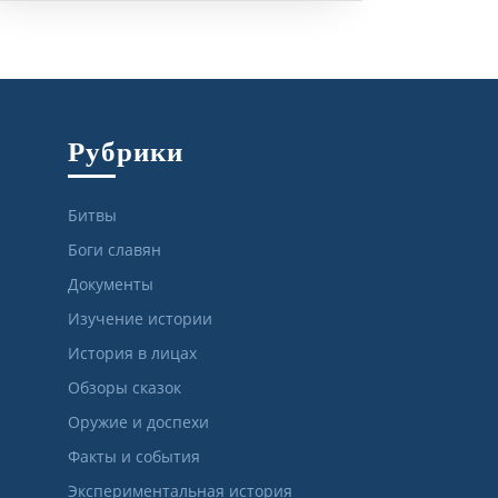
Рубрики
Битвы
Боги славян
Документы
Изучение истории
История в лицах
Обзоры сказок
Оружие и доспехи
Факты и события
Экспериментальная история