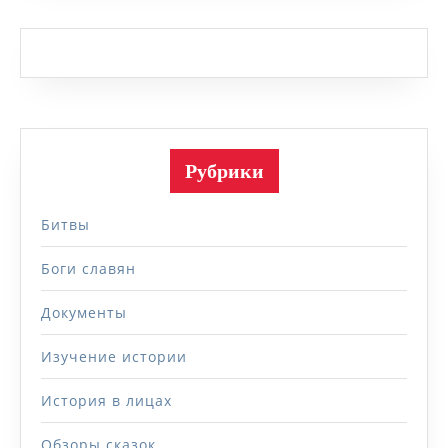
Рубрики
Битвы
Боги славян
Документы
Изучение истории
История в лицах
Обзоры сказок