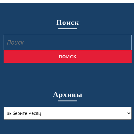
Поиск
Найти:
Архивы
Архивы