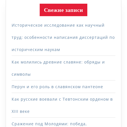
Свежие записи
Историческое исследование как научный
труд: особенности написания диссертаций по
историческим наукам
Как молились древние славяне: обряды и
символы
Перун и его роль в славянском пантеоне
Как русские воевали с Тевтонским орденом в
XIII веке
Сражение под Молодями: победа,