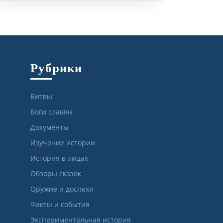
Рубрики
Битвы
Боги славян
Документы
Изучение истории
История в лицах
Обзоры сказок
Оружие и доспехи
Факты и события
Экспериментальная история