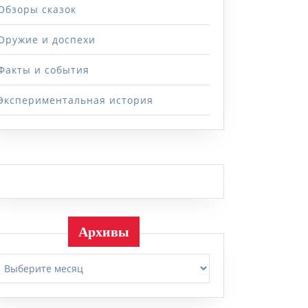
Обзоры сказок
Оружие и доспехи
Факты и события
Экспериментальная история
Архивы
Архивы