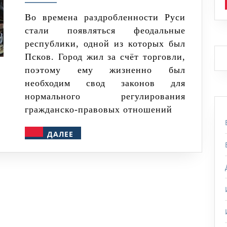
преступлений
предусматривала
Во времена раздробленности Руси
стали появляться феодальные
Псковская
республики, одной из которых был
Судная
Псков. Город жил за счёт торговли,
грамота?
поэтому ему жизненно был
необходим свод законов для
нормального регулирования
гражданско-правовых отношений
ДАЛЕЕ
ДАЛЕЕ