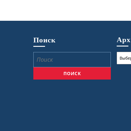
Ар
Поиск
Архив
Найти: