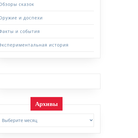
Обзоры сказок
Оружие и доспехи
Факты и события
Экспериментальная история
Архивы
Архивы