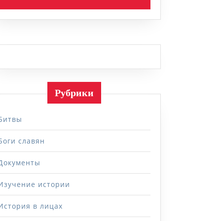
Рубрики
Битвы
Боги славян
Документы
Изучение истории
История в лицах