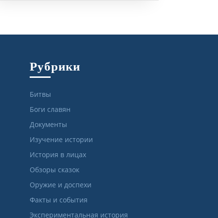
Рубрики
Битвы
Боги славян
Документы
Изучение истории
История в лицах
Обзоры сказок
Оружие и доспехи
Факты и события
Экспериментальная история