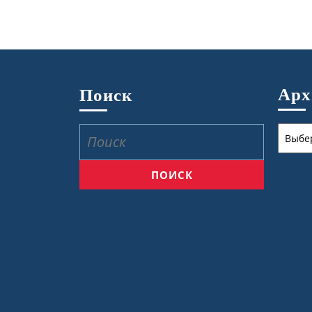
Ар
Поиск
Архив
Найти: