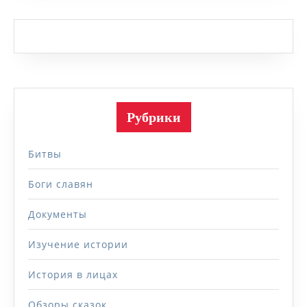
Рубрики
Битвы
Боги славян
Документы
Изучение истории
История в лицах
Обзоры сказок