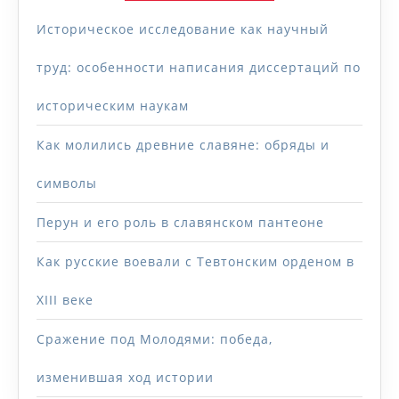
Историческое исследование как научный
труд: особенности написания диссертаций по
историческим наукам
Как молились древние славяне: обряды и
символы
Перун и его роль в славянском пантеоне
Как русские воевали с Тевтонским орденом в
XIII веке
Сражение под Молодями: победа,
изменившая ход истории