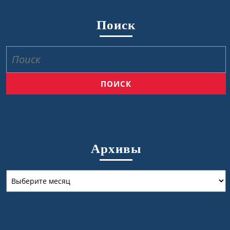
Поиск
Найти:
Архивы
Архивы