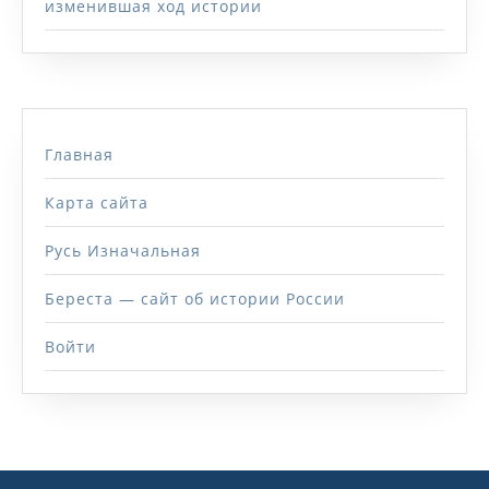
изменившая ход истории
Главная
Карта сайта
Русь Изначальная
Береста — сайт об истории России
Войти