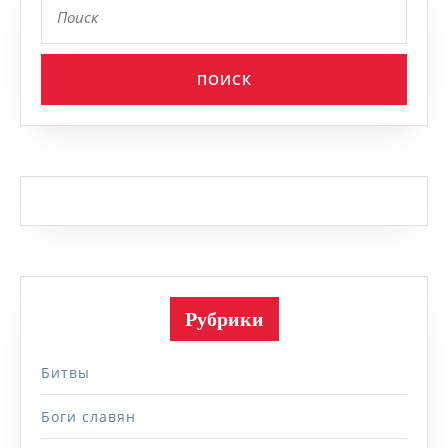
Рубрики
Битвы
Боги славян