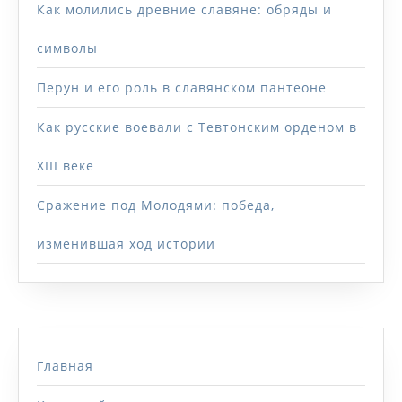
Как молились древние славяне: обряды и
символы
Перун и его роль в славянском пантеоне
Как русские воевали с Тевтонским орденом в
XIII веке
Сражение под Молодями: победа,
изменившая ход истории
Главная