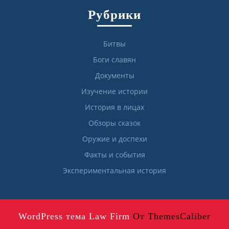
Рубрики
Битвы
Боги славян
Документы
Изучение истории
История в лицах
Обзоры сказок
Оружие и доспехи
Факты и события
Экспериментальная история
WordPress тема Law Firm
От ThemesCaliber
Прокрутить