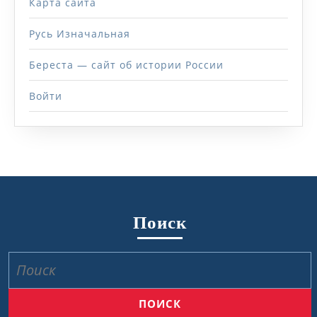
Карта сайта
Русь Изначальная
Береста — сайт об истории России
Войти
Поиск
Найти: