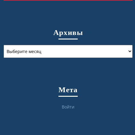
Архивы
Архивы
Мета
Войти