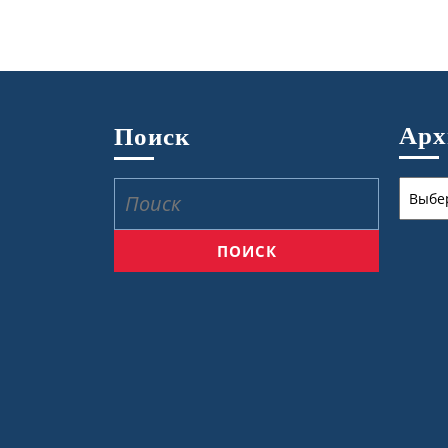
Ар
Поиск
Архив
Найти: