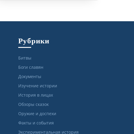
Рубрики
Битвы
Боги славян
Документы
Изучение истории
История в лицах
Обзоры сказок
Оружие и доспехи
Факты и события
Экспериментальная история