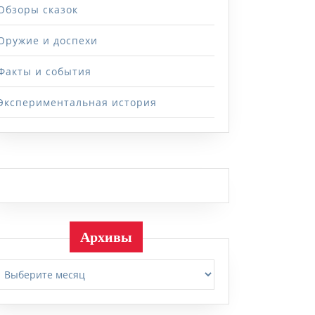
Обзоры сказок
Оружие и доспехи
Факты и события
Экспериментальная история
Архивы
Архивы