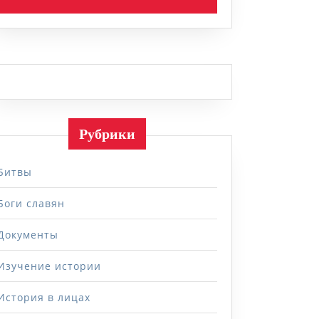
Рубрики
Битвы
Боги славян
Документы
Изучение истории
История в лицах