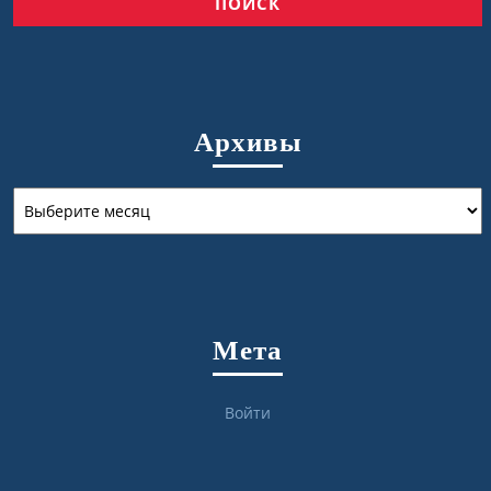
Архивы
Архивы
Мета
Войти