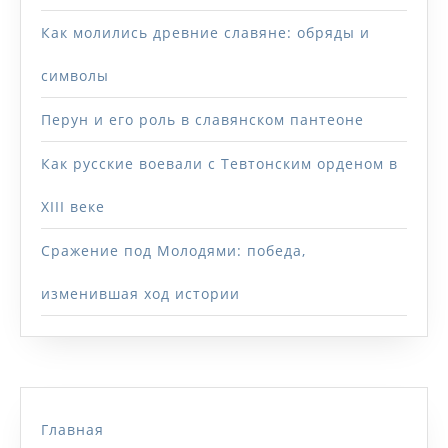
Как молились древние славяне: обряды и
символы
Перун и его роль в славянском пантеоне
Как русские воевали с Тевтонским орденом в
XIII веке
Сражение под Молодями: победа,
изменившая ход истории
Главная