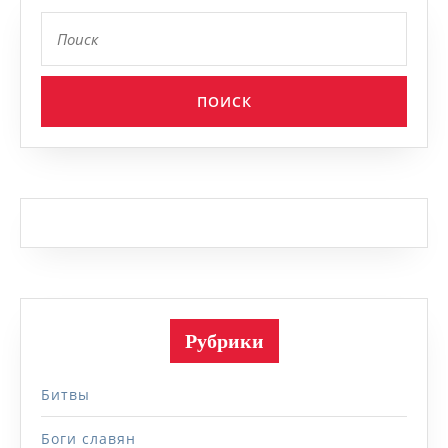
Найти:
Рубрики
Битвы
Боги славян