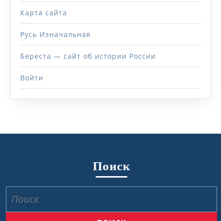
Карта сайта
Русь Изначальная
Береста — сайт об истории России
Войти
Поиск
Найти: