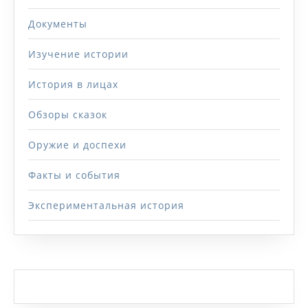
Документы
Изучение истории
История в лицах
Обзоры сказок
Оружие и доспехи
Факты и события
Экспериментальная история