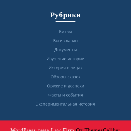
Рубрики
Битвы
Боги славян
Документы
Изучение истории
История в лицах
Обзоры сказок
Оружие и доспехи
Факты и события
Экспериментальная история
WordPress тема Law Firm
От ThemesCaliber