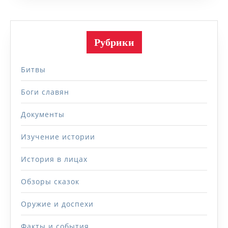
Рубрики
Битвы
Боги славян
Документы
Изучение истории
История в лицах
Обзоры сказок
Оружие и доспехи
Факты и события