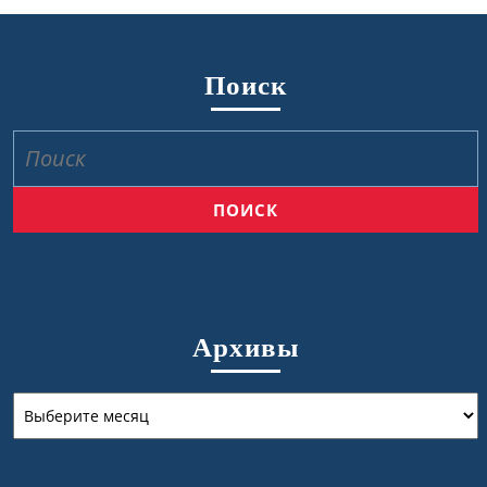
Поиск
Найти:
Архивы
Архивы