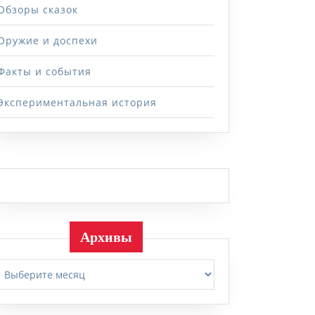
Обзоры сказок
Оружие и доспехи
Факты и события
Экспериментальная история
Архивы
Архивы