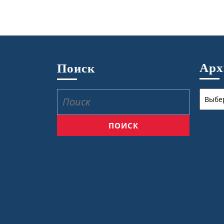
Ар
Поиск
Архив
Найти: