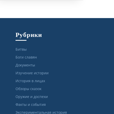
Рубрики
Битвы
Боги славян
Документы
Изучение истории
История в лицах
Обзоры сказок
Оружие и доспехи
Факты и события
Экспериментальная история