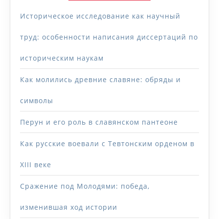
Историческое исследование как научный
труд: особенности написания диссертаций по
историческим наукам
Как молились древние славяне: обряды и
символы
Перун и его роль в славянском пантеоне
Как русские воевали с Тевтонским орденом в
XIII веке
Сражение под Молодями: победа,
изменившая ход истории