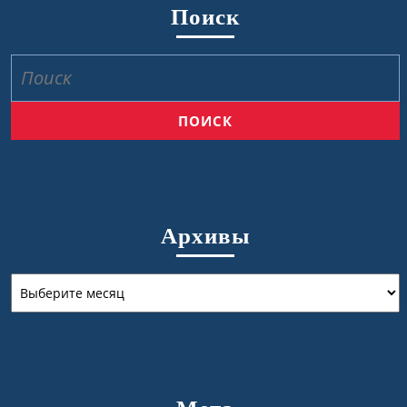
Поиск
Найти:
Архивы
Архивы