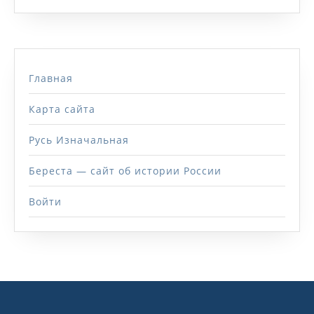
Главная
Карта сайта
Русь Изначальная
Береста — сайт об истории России
Войти