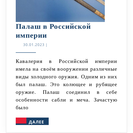
Палаш в Российской
Палаш
империи
в
30.01.2023
30.01.2023
|
Российской
империи
Кавалерия в Российской империи
имела на своём вооружении различные
виды холодного оружия. Одним из них
был палаш. Это колющее и рубящее
оружие. Палаш соединил в себе
особенности сабли и меча. Зачастую
было
ДАЛЕЕ
ДАЛЕЕ