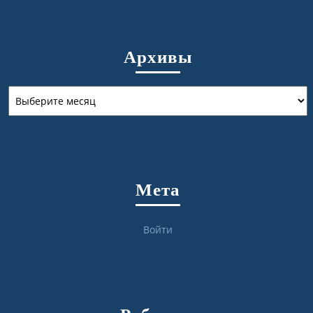
Архивы
Архивы
Мета
Войти