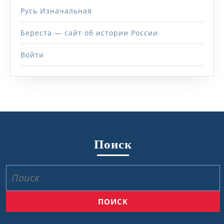
Русь Изначальная
Береста — сайт об истории России
Войти
Поиск
Найти: