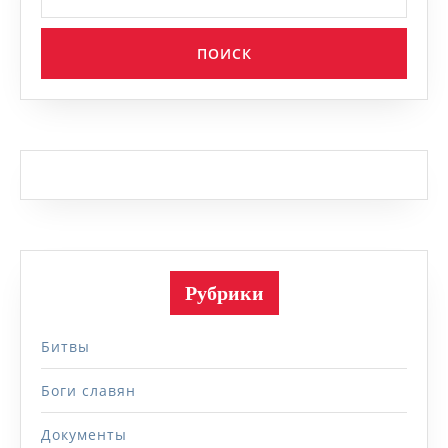
Рубрики
Битвы
Боги славян
Документы