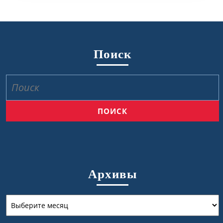
Поиск
Найти:
Архивы
Архивы