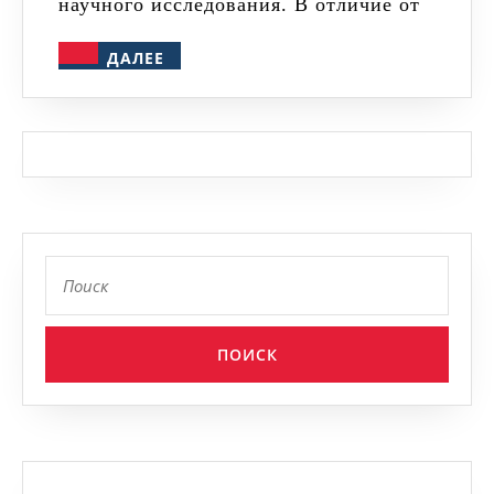
научного исследования. В отличие от
историчес
ДАЛЕЕ
ДАЛЕЕ
наукам
Найти: