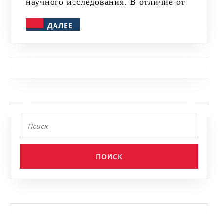
научного исследования. В отличие от
историчес
ДАЛЕЕ
ДАЛЕЕ
наукам
Найти: