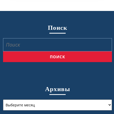
Поиск
Найти:
Архивы
Архивы