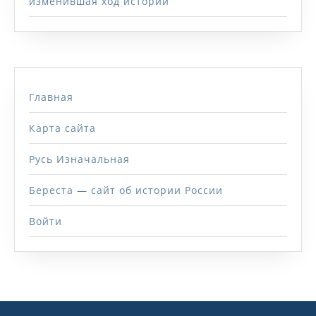
изменившая ход истории
Главная
Карта сайта
Русь Изначальная
Береста — сайт об истории России
Войти