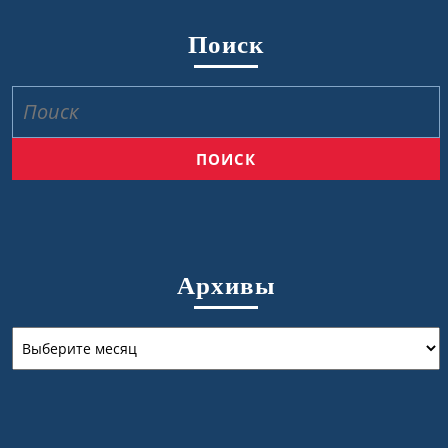
Поиск
Найти:
Архивы
Архивы