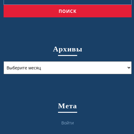
Архивы
Архивы
Мета
Войти