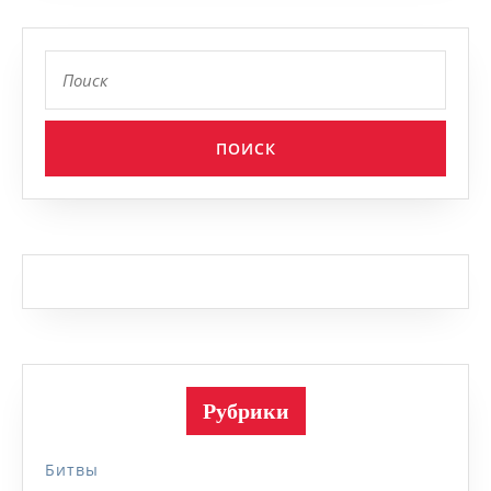
Найти:
Рубрики
Битвы