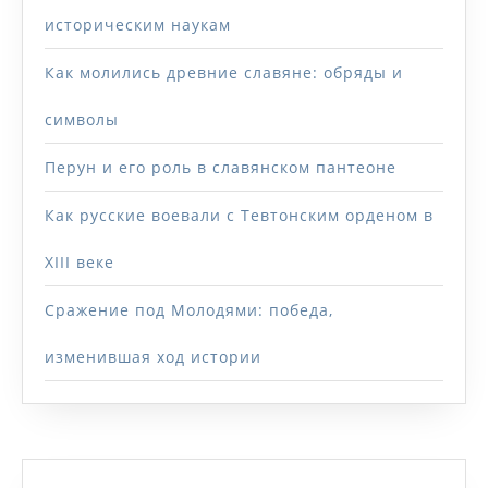
историческим наукам
Как молились древние славяне: обряды и
символы
Перун и его роль в славянском пантеоне
Как русские воевали с Тевтонским орденом в
XIII веке
Сражение под Молодями: победа,
изменившая ход истории