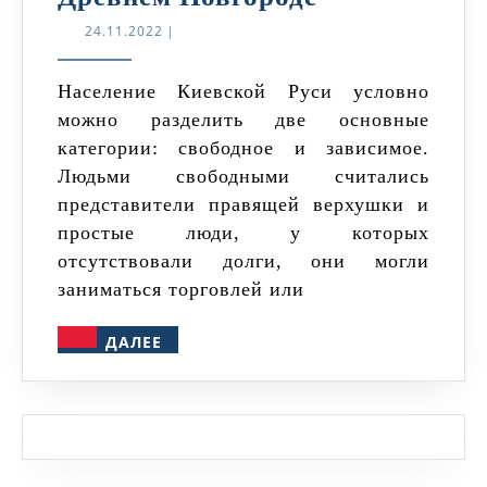
населения
24.11.2022
24.11.2022
|
в
Древнем
Население Киевской Руси условно
можно разделить две основные
Новгороде
категории: свободное и зависимое.
Людьми свободными считались
представители правящей верхушки и
простые люди, у которых
отсутствовали долги, они могли
заниматься торговлей или
ДАЛЕЕ
ДАЛЕЕ