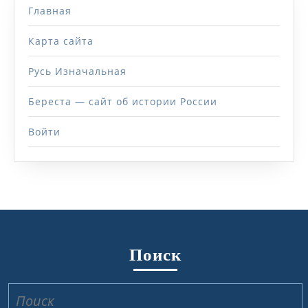
Главная
Карта сайта
Русь Изначальная
Береста — сайт об истории России
Войти
Поиск
Найти: