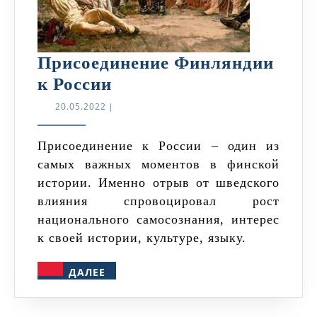
Присоединение Финляндии
Присоединение
к России
Финляндии
20.05.2022
20.05.2022
|
к
России
Присоединение к России – один из
самых важных моментов в финской
истории. Именно отрыв от шведского
влияния спровоцировал рост
национального самосознания, интерес
к своей истории, культуре, языку.
ДАЛЕЕ
ДАЛЕЕ