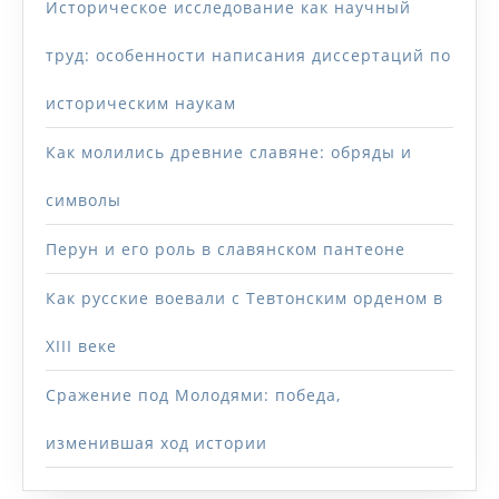
Историческое исследование как научный
труд: особенности написания диссертаций по
историческим наукам
Как молились древние славяне: обряды и
символы
Перун и его роль в славянском пантеоне
Как русские воевали с Тевтонским орденом в
XIII веке
Сражение под Молодями: победа,
изменившая ход истории