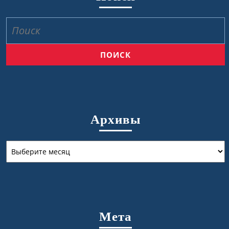
Найти:
Архивы
Архивы
Мета