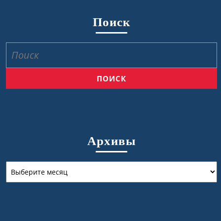
Поиск
Найти:
Архивы
Архивы