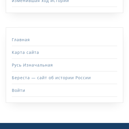
изменившая ход истории
Главная
Карта сайта
Русь Изначальная
Береста — сайт об истории России
Войти