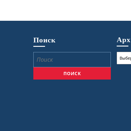
Ар
Поиск
Архив
Найти: