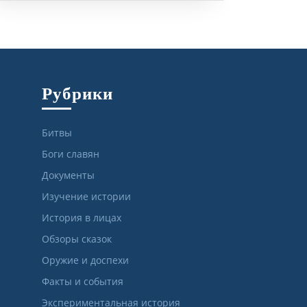
Рубрики
Битвы
Боги славян
Документы
Изучение истории
История в лицах
Обзоры сказок
Оружие и доспехи
Факты и события
Экспериментальная история