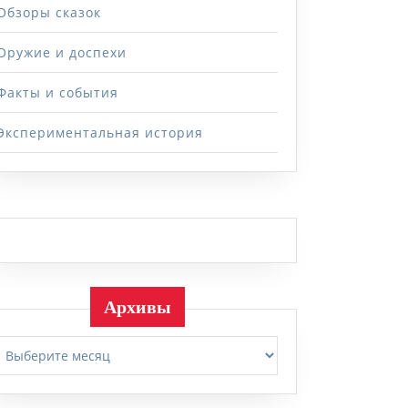
Обзоры сказок
Оружие и доспехи
Факты и события
Экспериментальная история
Архивы
Архивы