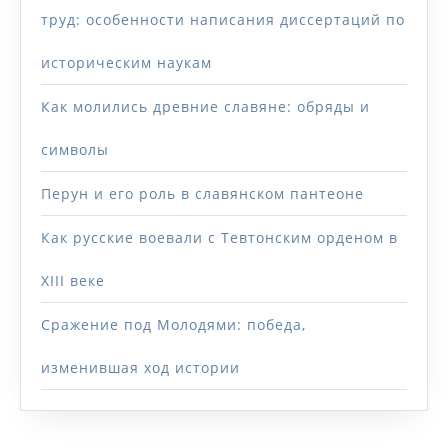
труд: особенности написания диссертаций по
историческим наукам
Как молились древние славяне: обряды и
символы
Перун и его роль в славянском пантеоне
Как русские воевали с Тевтонским орденом в
XIII веке
Сражение под Молодями: победа,
изменившая ход истории