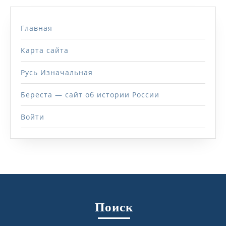
Главная
Карта сайта
Русь Изначальная
Береста — сайт об истории России
Войти
Поиск