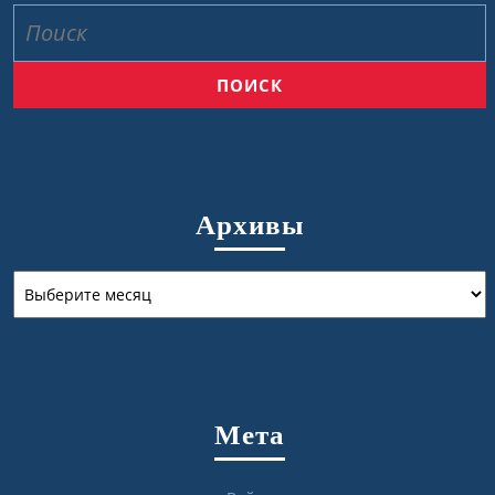
Найти:
Архивы
Архивы
Мета