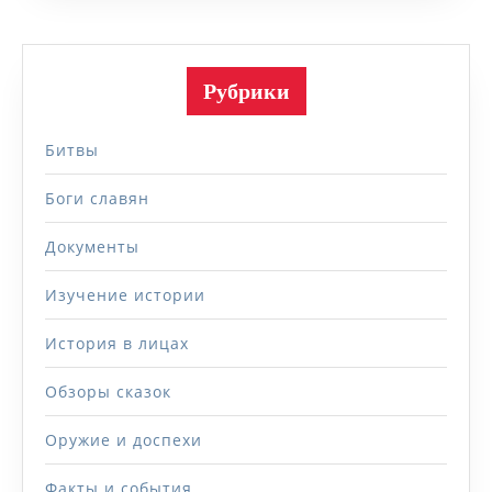
Рубрики
Битвы
Боги славян
Документы
Изучение истории
История в лицах
Обзоры сказок
Оружие и доспехи
Факты и события