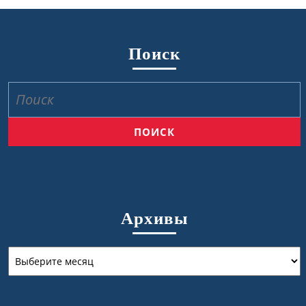
Поиск
Найти:
Архивы
Архивы