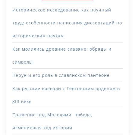
Историческое исследование как научный
труд: особенности написания диссертаций по
историческим наукам
Как молились древние славяне: обряды и
символы
Перун и его роль в славянском пантеоне
Как русские воевали с Тевтонским орденом в
XIII веке
Сражение под Молодями: победа,
изменившая ход истории