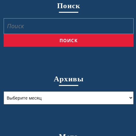
Поиск
Найти:
Архивы
Архивы