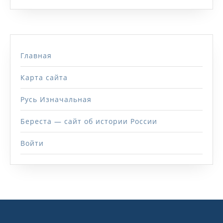
Главная
Карта сайта
Русь Изначальная
Береста — сайт об истории России
Войти