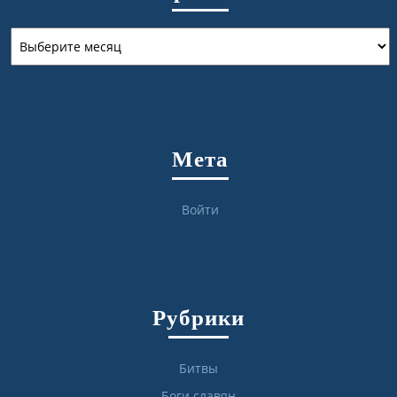
Архивы
Мета
Войти
Рубрики
Битвы
Боги славян