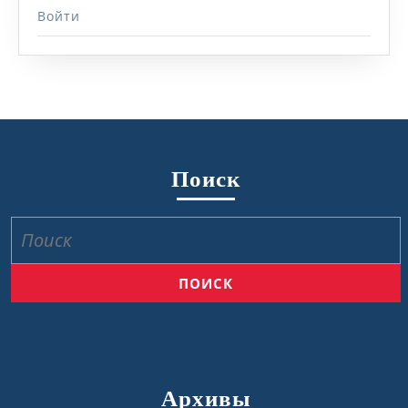
Войти
Поиск
Найти:
Архивы