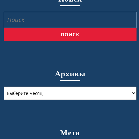
Найти:
Архивы
Архивы
Мета