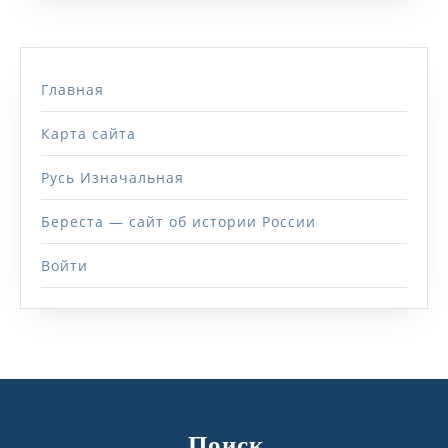
Главная
Карта сайта
Русь Изначальная
Береста — сайт об истории России
Войти
Поиск