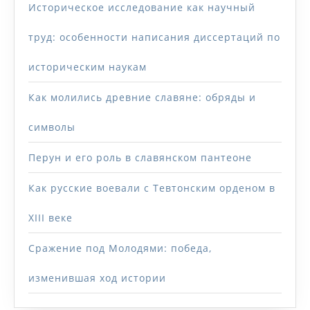
Историческое исследование как научный
труд: особенности написания диссертаций по
историческим наукам
Как молились древние славяне: обряды и
символы
Перун и его роль в славянском пантеоне
Как русские воевали с Тевтонским орденом в
XIII веке
Сражение под Молодями: победа,
изменившая ход истории