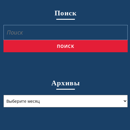
Поиск
Найти:
Архивы
Архивы