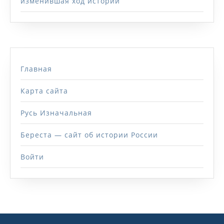
изменившая ход истории
Главная
Карта сайта
Русь Изначальная
Береста — сайт об истории России
Войти