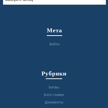
Мета
Войти
Рубрики
Битвы
Боги славян
Документы