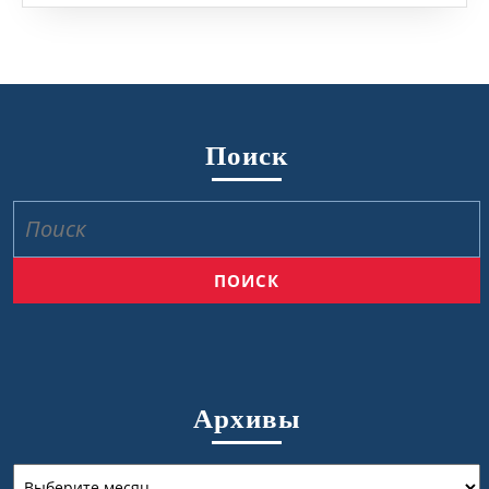
Поиск
Найти:
Архивы
Архивы