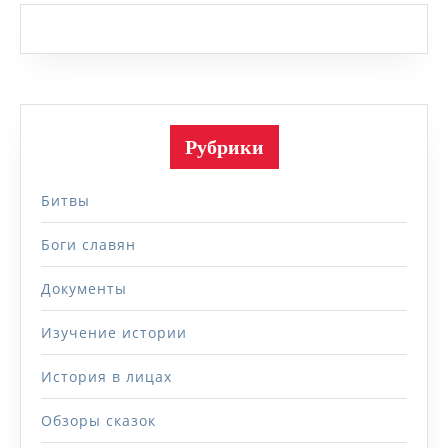
Рубрики
Битвы
Боги славян
Документы
Изучение истории
История в лицах
Обзоры сказок