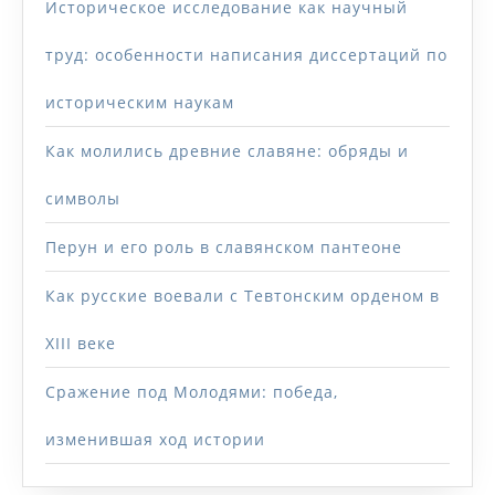
Историческое исследование как научный
труд: особенности написания диссертаций по
историческим наукам
Как молились древние славяне: обряды и
символы
Перун и его роль в славянском пантеоне
Как русские воевали с Тевтонским орденом в
XIII веке
Сражение под Молодями: победа,
изменившая ход истории