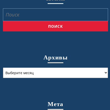
Найти:
Архивы
Архивы
Мета