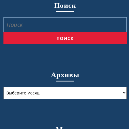
Поиск
Найти:
Архивы
Архивы