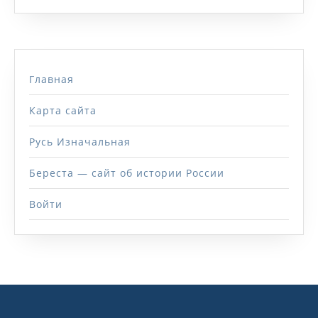
Главная
Карта сайта
Русь Изначальная
Береста — сайт об истории России
Войти