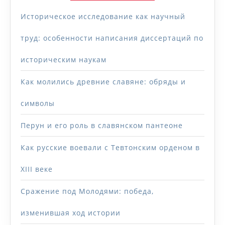
Историческое исследование как научный
труд: особенности написания диссертаций по
историческим наукам
Как молились древние славяне: обряды и
символы
Перун и его роль в славянском пантеоне
Как русские воевали с Тевтонским орденом в
XIII веке
Сражение под Молодями: победа,
изменившая ход истории