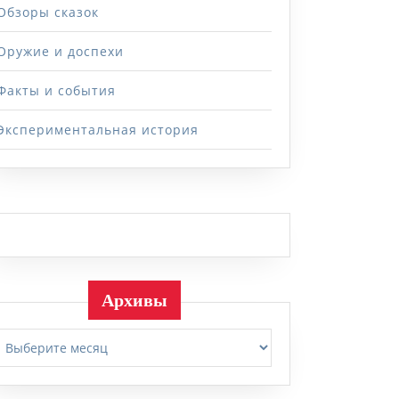
Обзоры сказок
Оружие и доспехи
Факты и события
Экспериментальная история
Архивы
Архивы