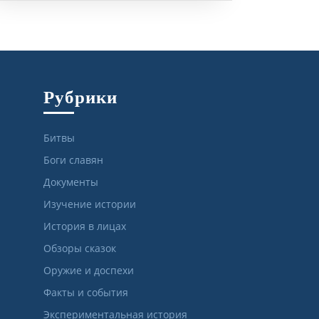
Рубрики
Битвы
Боги славян
Документы
Изучение истории
История в лицах
Обзоры сказок
Оружие и доспехи
Факты и события
Экспериментальная история