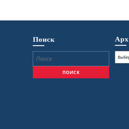
Ар
Поиск
Архив
Найти: