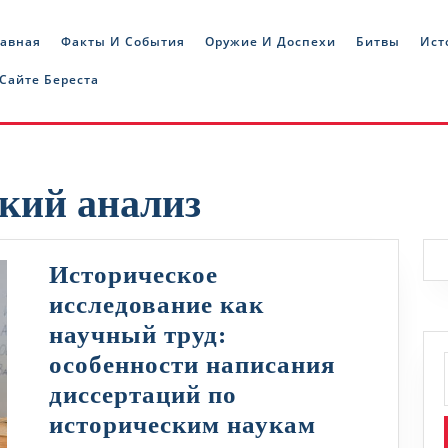
лавная
Факты И События
Оружие И Доспехи
Битвы
Ист
 Сайте Береста
кий анализ
Историческое
исследование как
научный труд:
особенности написания
диссертаций по
Историчес
историческим наукам