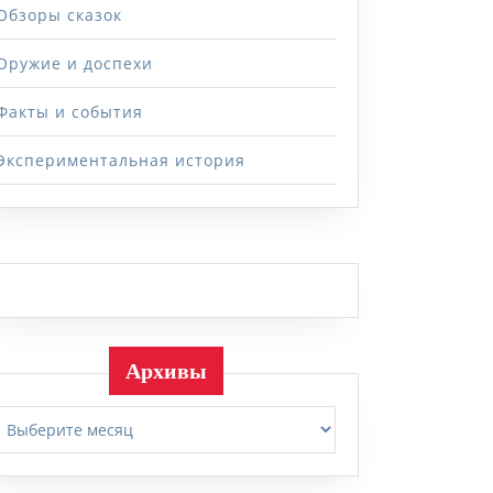
Обзоры сказок
Оружие и доспехи
Факты и события
Экспериментальная история
Архивы
Архивы