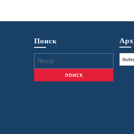
Ар
Поиск
Архив
Найти: