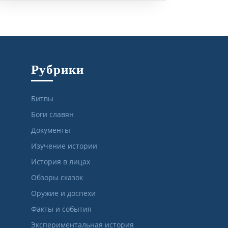
Рубрики
Битвы
Боги славян
Документы
Изучение истории
История в лицах
Обзоры сказок
Оружие и доспехи
Факты и события
Экспериментальная история