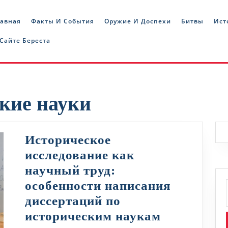
лавная
Факты И События
Оружие И Доспехи
Битвы
Ист
 Сайте Береста
кие науки
Историческое
исследование как
научный труд:
особенности написания
диссертаций по
Историчес
историческим наукам