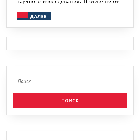
научного исследования. В отличие от
историчес
ДАЛЕЕ
ДАЛЕЕ
наукам
Найти: