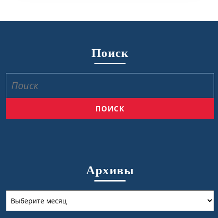
Поиск
Найти:
Архивы
Архивы