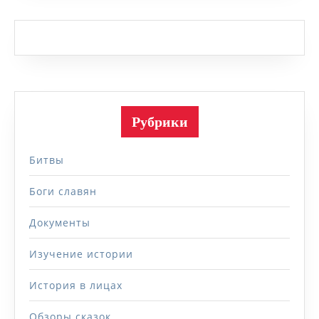
Рубрики
Битвы
Боги славян
Документы
Изучение истории
История в лицах
Обзоры сказок