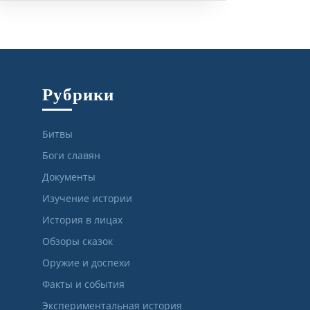
Рубрики
Битвы
Боги славян
Документы
Изучение истории
История в лицах
Обзоры сказок
Оружие и доспехи
Факты и события
Экспериментальная история