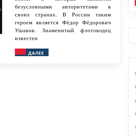
безусловными авторитетами в
своих странах. В России таким
героем является Фёдор Фёдорович
Ушаков. Знаменитый флотоводец
известен
ДАЛЕЕ
ДАЛЕЕ