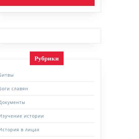
Рубрики
Битвы
Боги славян
Документы
Изучение истории
История в лицах