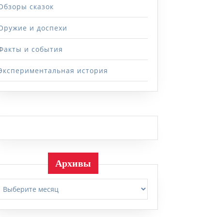
Обзоры сказок
Оружие и доспехи
Факты и события
Экспериментальная история
Архивы
Архивы