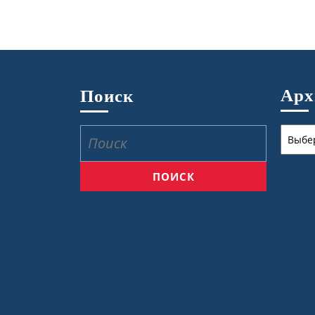
Ар
Поиск
Архив
Найти: