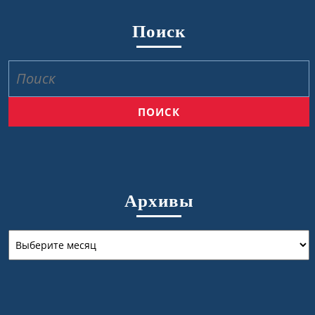
Поиск
Найти:
Архивы
Архивы