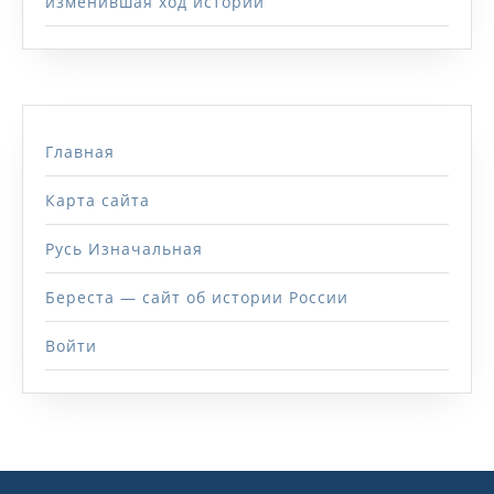
изменившая ход истории
Главная
Карта сайта
Русь Изначальная
Береста — сайт об истории России
Войти