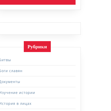
Рубрики
Битвы
Боги славян
Документы
Изучение истории
История в лицах