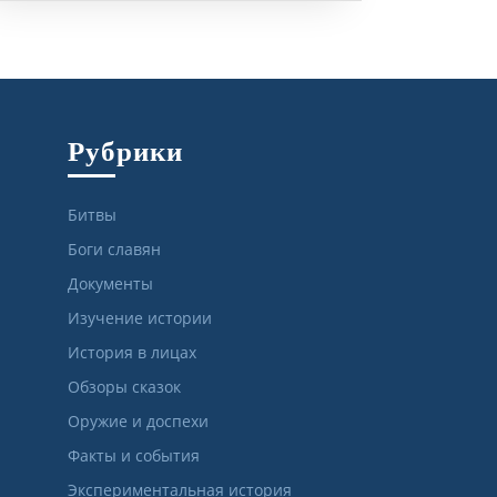
Рубрики
Битвы
Боги славян
Документы
Изучение истории
История в лицах
Обзоры сказок
Оружие и доспехи
Факты и события
Экспериментальная история