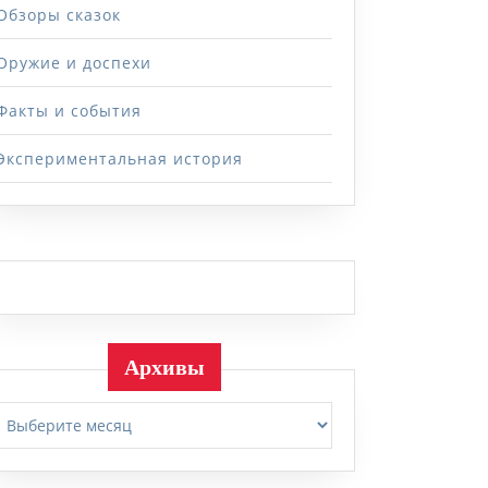
Обзоры сказок
Оружие и доспехи
Факты и события
Экспериментальная история
Архивы
Архивы