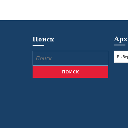
Ар
Поиск
Архив
Найти: