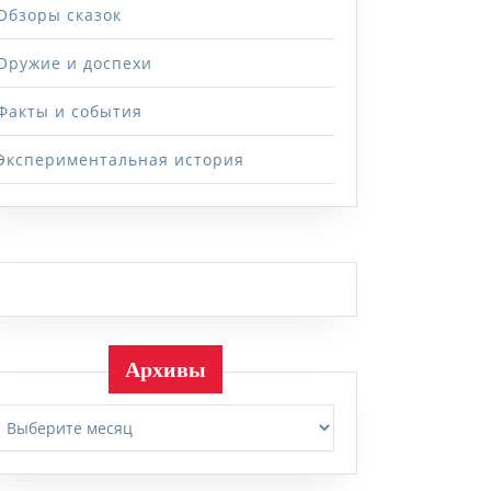
Обзоры сказок
Оружие и доспехи
Факты и события
Экспериментальная история
Архивы
Архивы