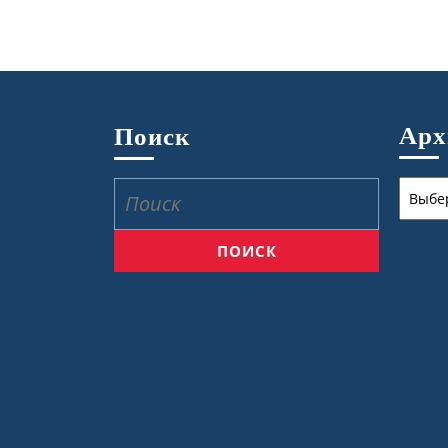
Ар
Поиск
Архив
Найти: