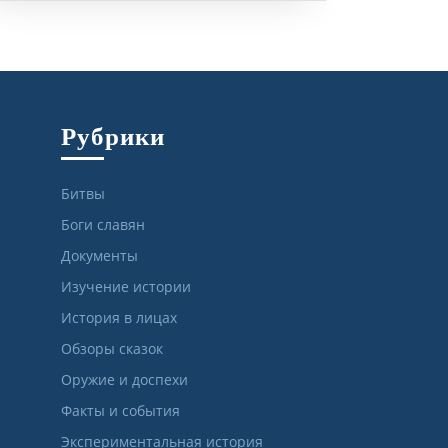
Рубрики
Битвы
Боги славян
Документы
Изучение истории
История в лицах
Обзоры сказок
Оружие и доспехи
Факты и события
Экспериментальная история