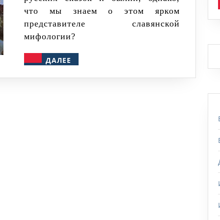
богатырей?
что мы знаем о этом ярком
представителе славянской
мифологии?
ДАЛЕЕ
ДАЛЕЕ