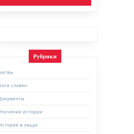
Рубрики
Битвы
Боги славян
Документы
Изучение истории
История в лицах